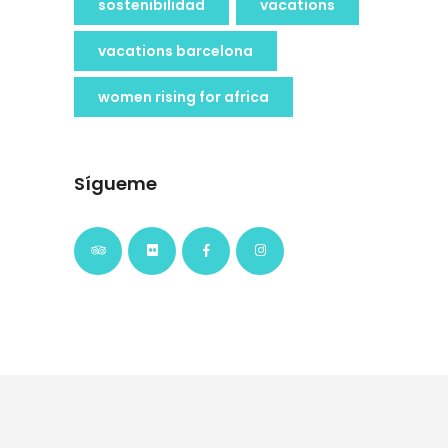
sostenibilidad
vacations
vacations barcelona
women rising for africa
Sígueme