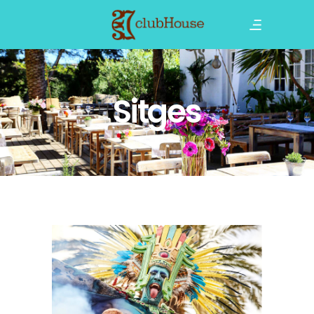
Sitges