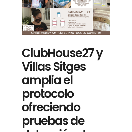
ClubHouse27 y
Villas Sitges
amplia el
protocolo
ofreciendo
pruebas de