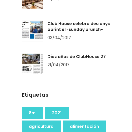
Club House celebra deu anys
obrint el «sunday brunch»
03/04/2017
Diez años de ClubHouse 27
21/04/2017
Etiquetas
8m
2021
agricultura
alimentación