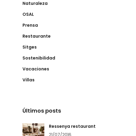
Naturaleza
OSAL
Prensa
Restaurante
Sitges
Sostenibilidad
Vacaciones
Villas
Últimos posts
Ressenya restaurant
21/07/2016