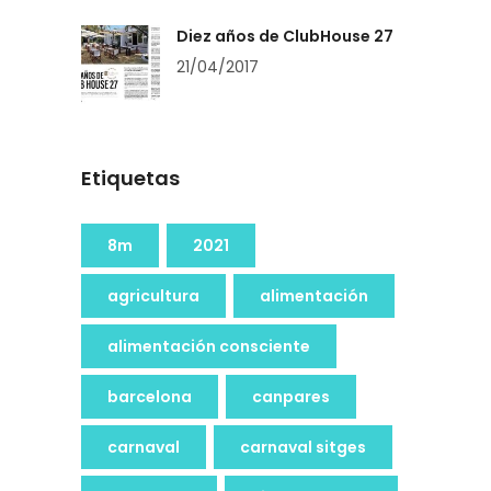
Diez años de ClubHouse 27
21/04/2017
Etiquetas
8m
2021
agricultura
alimentación
alimentación consciente
barcelona
canpares
carnaval
carnaval sitges