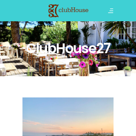
ClubHouse27