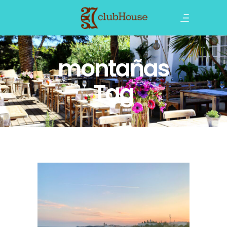
montañas
Tag