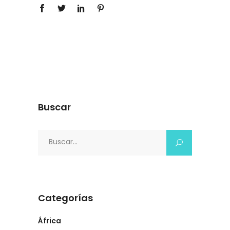
Buscar
Search
for:
Categorías
África