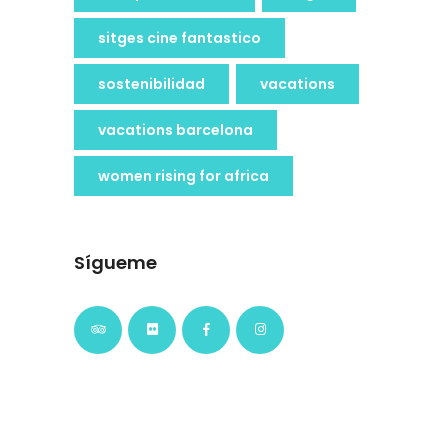
sitges cine fantastico
sostenibilidad
vacations
vacations barcelona
women rising for africa
Sígueme