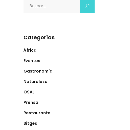
Search
for:
Categorías
África
Eventos
Gastronomía
Naturaleza
OSAL
Prensa
Restaurante
Sitges