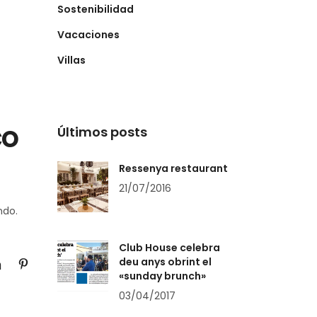
Sostenibilidad
Vacaciones
Villas
co
Últimos posts
Ressenya restaurant
21/07/2016
ndo.
Club House celebra
deu anys obrint el
«sunday brunch»
03/04/2017