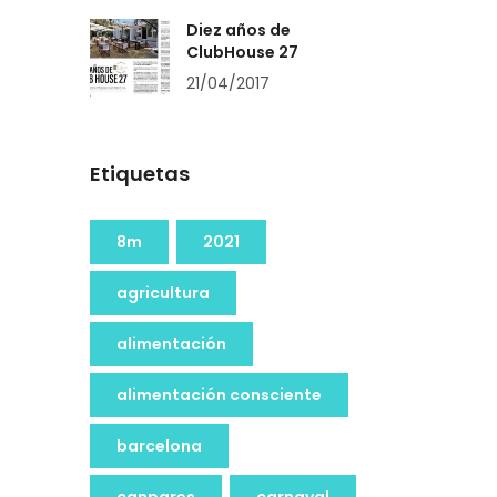
Diez años de
ClubHouse 27
21/04/2017
Etiquetas
8m
2021
agricultura
alimentación
alimentación consciente
barcelona