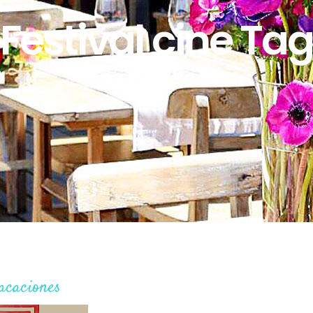
Festival cine Ta
acaciones