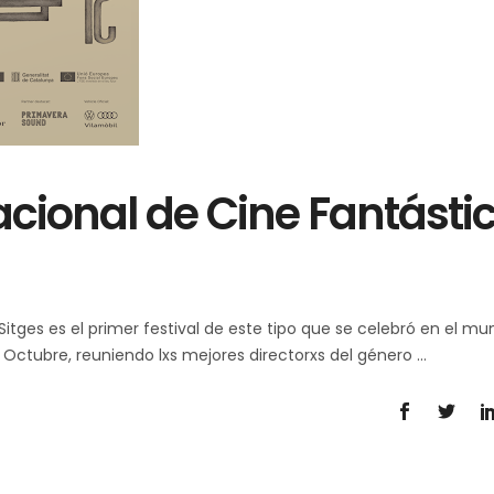
nacional de Cine Fantásti
 Sitges es el primer festival de este tipo que se celebró en el mu
de Octubre, reuniendo lxs mejores directorxs del género