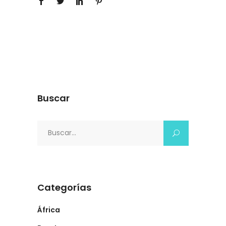
Buscar
Search
for:
Categorías
África