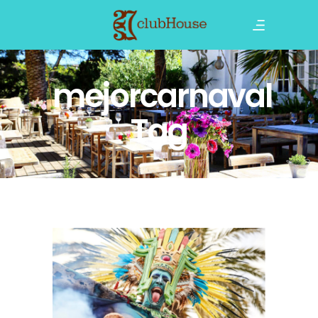
mejorcarnaval
Tag