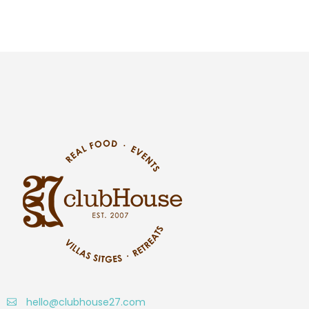
hello@clubhouse27.com