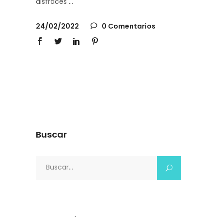
disfraces
24/02/2022
0 Comentarios
Buscar
Search
for: