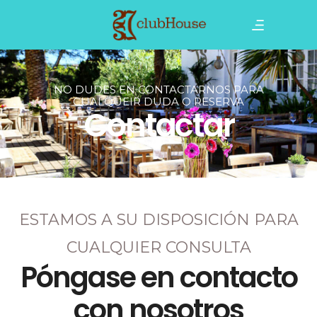
NO DUDES EN CONTACTARNOS PARA
CUALQUEIR DUDA O RESERVA
Contactar
ESTAMOS A SU DISPOSICIÓN PARA
CUALQUIER CONSULTA
Póngase en contacto
con nosotros