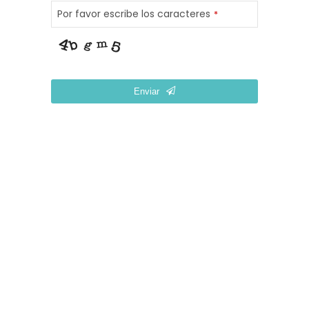
Por favor escribe los caracteres
*
Enviar
Phone
Number
*