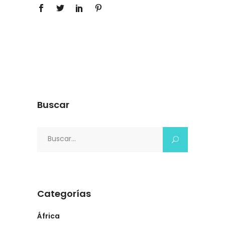
Buscar
Search
for:
Categorías
África