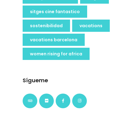
sitges cine fantastico
sostenibilidad
vacations
vacations barcelona
women rising for africa
Sígueme