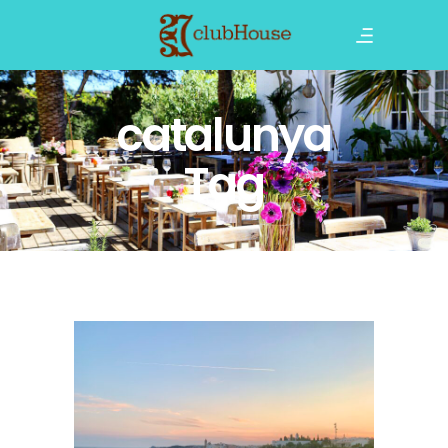
catalunya
Tag