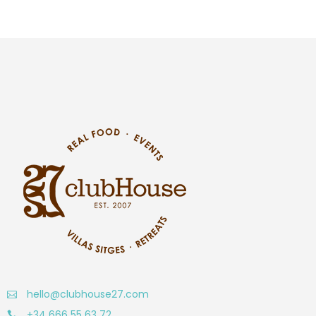
hello@clubhouse27.com
+34 666 55 63 72