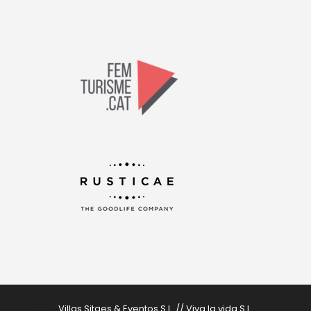
Villas Sitges & Eventos S.L. // Viva la vida S.L.