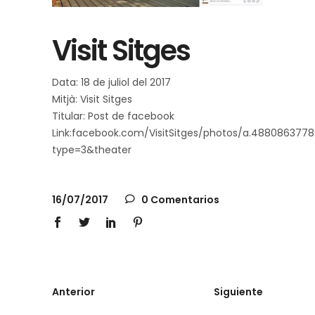
Visit Sitges
Data: 18 de juliol del 2017
Mitjà: Visit Sitges
Titular: Post de facebook
Link:facebook.com/VisitSitges/photos/a.488086377
type=3&theater
16/07/2017
0 Comentarios
Anterior
Siguiente