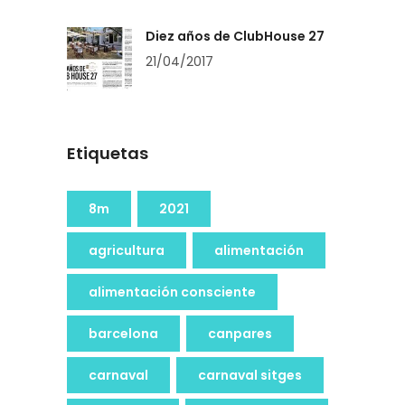
Diez años de ClubHouse 27
21/04/2017
Etiquetas
8m
2021
agricultura
alimentación
alimentación consciente
barcelona
canpares
carnaval
carnaval sitges