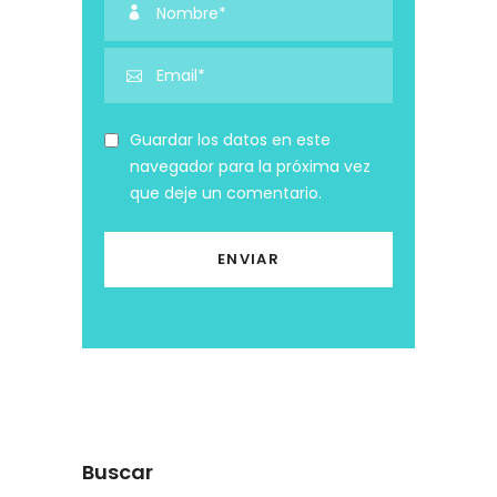
Guardar los datos en este
navegador para la próxima vez
que deje un comentario.
Buscar