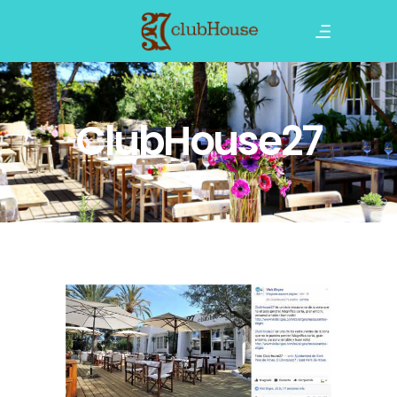
ClubHouse27