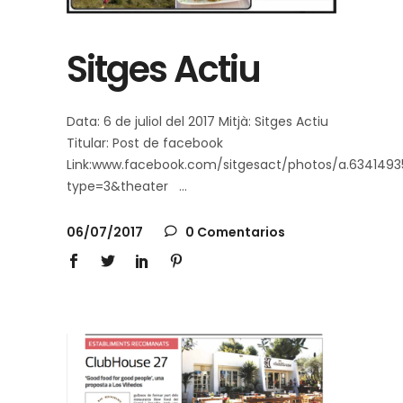
Sitges Actiu
Data: 6 de juliol del 2017 Mitjà: Sitges Actiu
Titular: Post de facebook
Link:www.facebook.com/sitgesact/photos/a.6341493
type=3&theater
06/07/2017
0 Comentarios