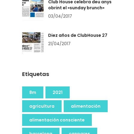
Club House celebra deu anys
obrint el «sunday brunch»
03/04/2017
Diez años de ClubHouse 27
21/04/2017
Etiquetas
8m
2021
agricultura
alimentación
alimentación consciente
barcelona
canpares