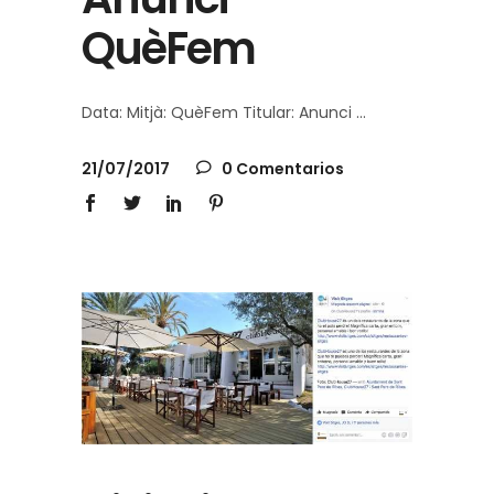
QuèFem
Data: Mitjà: QuèFem Titular: Anunci
21/07/2017
0 Comentarios