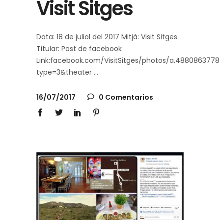
Visit Sitges
Data: 18 de juliol del 2017 Mitjà: Visit Sitges
Titular: Post de facebook
Link:facebook.com/VisitSitges/photos/a.488086377
type=3&theater
16/07/2017
0 Comentarios