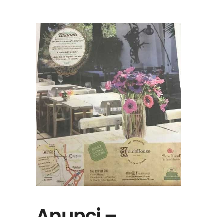
Anunci –