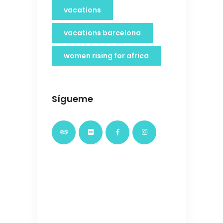
vacations
vacations barcelona
women rising for africa
Sígueme