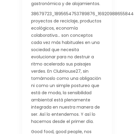
gastronómica y de alojamientos.
38679723_1895654753789876_16920988655844
proyectos de reciclaje, productos
ecológicos, economía
colaborativa… son conceptos
cada vez más habituales en una
sociedad que necesita
evolucionar para no destruir a
ritmo acelerado sus paisajes
verdes. En ClubHouse27, sin
tomárnoslo como una obligación
ni como un simple postureo que
está de moda, la sensibilidad
ambiental está plenamente
integrada en nuestra manera de
ser. Así lo entendemos. Y así lo
hacemos desde el primer día.
Good food, good people, nos