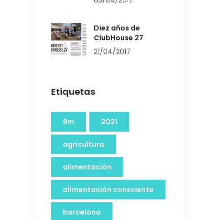
Diez años de
ClubHouse 27
21/04/2017
Etiquetas
8m
2021
agricultura
alimentación
alimentación consciente
barcelona