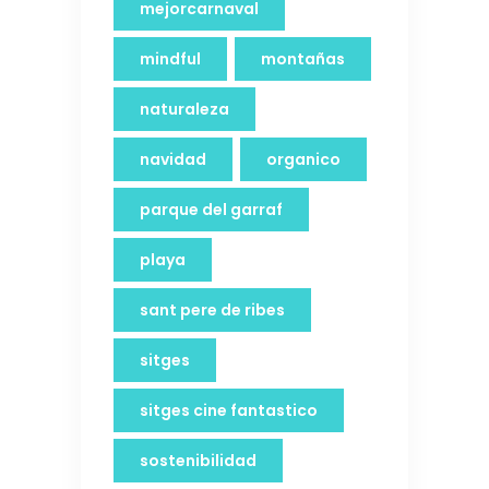
mejorcarnaval
mindful
montañas
naturaleza
navidad
organico
parque del garraf
playa
sant pere de ribes
sitges
sitges cine fantastico
sostenibilidad