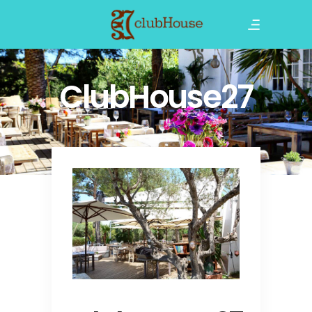
ClubHouse27