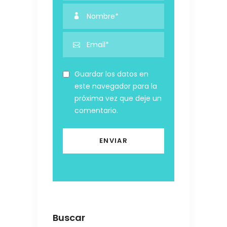
Guardar los datos en
este navegador para la
próxima vez que deje un
comentario.
Buscar