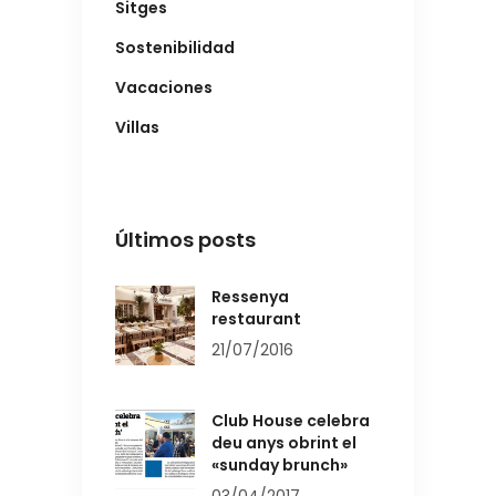
Sitges
Sostenibilidad
Vacaciones
Villas
Últimos posts
Ressenya
restaurant
21/07/2016
Club House celebra
deu anys obrint el
«sunday brunch»
03/04/2017