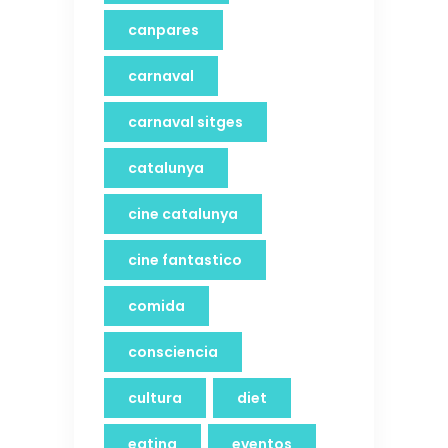
canpares
carnaval
carnaval sitges
catalunya
cine catalunya
cine fantastico
comida
consciencia
cultura
diet
eating
eventos