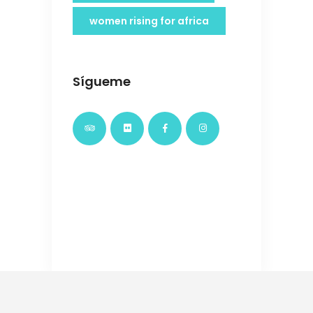
women rising for africa
Sígueme