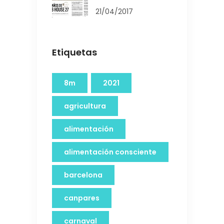
21/04/2017
Etiquetas
8m
2021
agricultura
alimentación
alimentación consciente
barcelona
canpares
carnaval