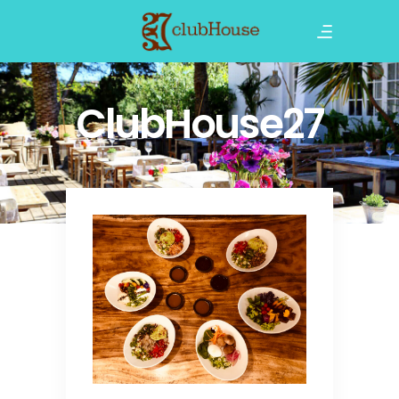
ClubHouse27