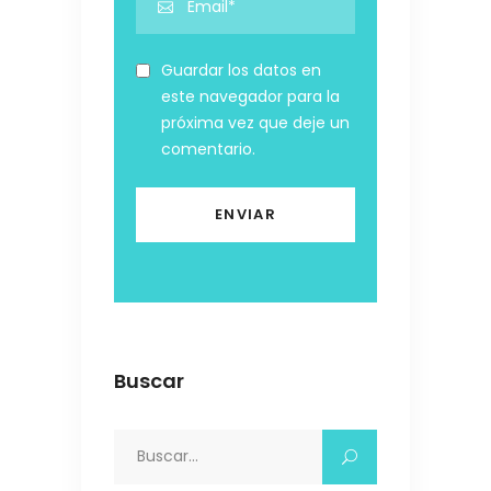
Guardar los datos en
este navegador para la
próxima vez que deje un
comentario.
Buscar
Search
for: