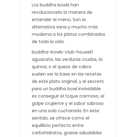
Los buddha bowls han
revolucionado la manera de
entender el menú. Son la
alternativa sana y mucho más
moderna a los platos combinados
de toda la vida.
buddha-bowls-club-houseEl
aguacate, las verduras crudas, la
quinoa, o el queso de cabra
suelen ser la base en las recetas
de este plato original, y el secreto
para un buddha bowl inolvidable
es conseguir el toque cremoso, el
golpe crujiente y el sabor sabroso
en una sola cucharada. En este
sentido, se ofrece como el
equilibrio perfecto entre
carbohidratos, grasas saludables