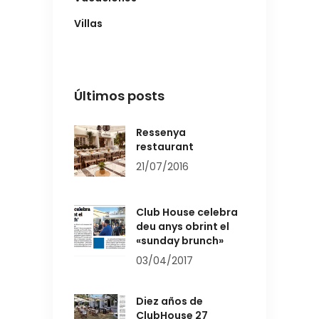
Villas
Últimos posts
Ressenya
restaurant
21/07/2016
Club House celebra
deu anys obrint el
«sunday brunch»
03/04/2017
Diez años de
ClubHouse 27