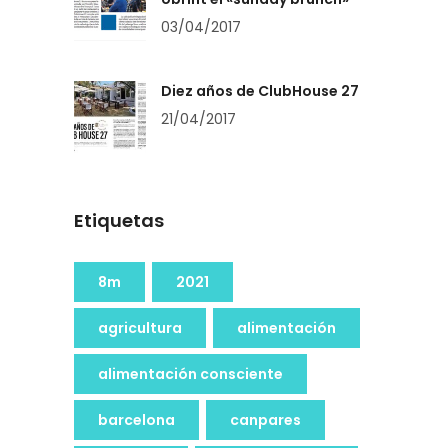
03/04/2017
Diez años de ClubHouse 27
21/04/2017
Etiquetas
8m
2021
agricultura
alimentación
alimentación consciente
barcelona
canpares