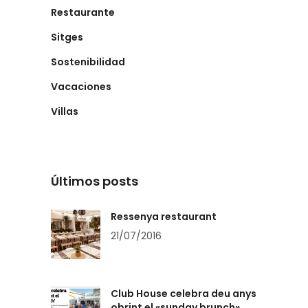
Restaurante
Sitges
Sostenibilidad
Vacaciones
Villas
Últimos posts
Ressenya restaurant
21/07/2016
Club House celebra deu anys
obrint el «sunday brunch»