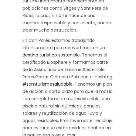
turismo incrementa notablemente en
poblaciones como Sitges y Sant Pere de
Ribes, lo cual, si no se hace de una
manera responsable y consciente, puede
traer mucha destrucción.
En Can Parès estamos trabajando
intensamente para convertirnos en un
destino turístico sostenible
. Tenemos el
certificado Biosphere y formamos parte
de la Associació de Turisme Sostenible
Parcs Garraf Olèrdola i Foix con el hashtag
#somturismesaludable
. Tenemos un plan
de acción a corto plazo para que la masía
sea completamente autosostenible, con
piscina natural sin químicos, paneles
solares y reutilización de agua lluvia y
aguas residuales. Promovemos el reciclaje
para evitar que estos residuos acaben en
la naturaleza o en el mar.