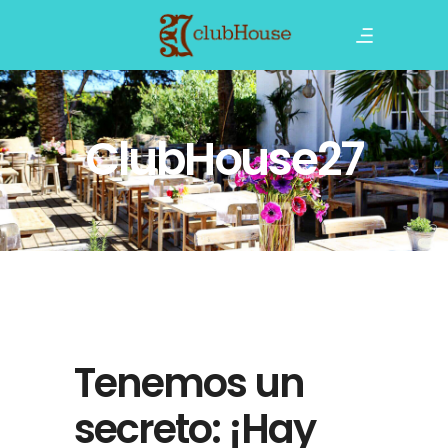
ClubHouse27
Tenemos un
secreto: ¡Hay