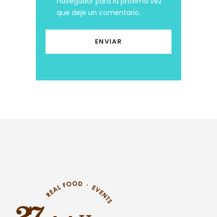
navegador para la próxima vez
que deje un comentario.