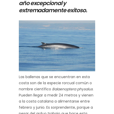
año excepcional y
extremadamente exitoso.
Las ballenas que se encuentran en esta
costa son de la especie rorcual común o
nombre científico
Balaenoptera physalus
.
Pueden llegar a medir 24 metros y vienen
a la costa catalana a alimentarse entre
febrero y junio. Es sorprendente, porque a
pesar del arduo trabajo que hace esta